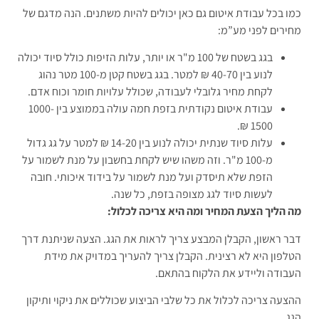
כמו בכל עבודת איטום גם כאן יכולים להיות משתנים. הנה מדגם של
מחירים לפני מע”מ:
בגג בשטח של 100 מ"ר או יותר, עלות הזיפות כולל סיוד יכולה
לנוע בין 40-70 ₪ למטר. בגג בשטח קטן מ-100 מטר נהוג
לקחת מחיר גלובלי לעבודה, שכולל עלויות חומר וכוח אדם.
עבודת איטום נקודתית בזפת חמה עולה בממוצע בין 1000-
1500 ₪.
עלות סיוד שנתית יכולה לנוע בין 14-20 ₪ למטר על גג גדול
מ-100 מ"ר. וזה משהו שיש לקחת בחשבון על מנת לשמור על
הזפת שלא תיסדק ועל מנת לשמור על בידוד איכותי. חובה
לעשות סיוד לגג מצופה בזפת, כל שנה.
מה הליך הצעת המחיר ומה היא צריכה לכלול
:
דבר ראשון, הקבלן המבצע צריך לראות את הגג. הצעה שניתנת דרך
הטלפון היא לא רצינית. הקבלן צריך להעריך במדויק את מידת
העבודה וליידע את הלקוח בהתאם.
ההצעה צריכה לכלול את כל שלבי הביצוע שכוללים את ניקוי ותיקון
הגג.