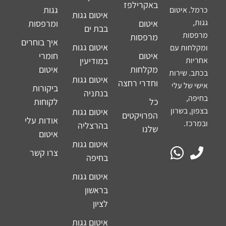
באקרילפז
גגות
כרמל. איטום
איטום גגות
גגות,
איטום
ומרפסות
בבת ים
מרפסות
מרפסות
איך בוחרים
איטום גגות
ומקלחות עם
איטום
חומרי
אחריות
במודיעין
מקלחות
איטום
בכתב. שירות
איטום גגות
וחדרי רחצה
אישי של עלי
ביקורות
בנתניה
בחיפה,
כל
לקוחות
בצפון, בשרון
איטום גגות
הפרויקטים
אודות עלי
ובמרכז.
בהרצליה
שלנו
איטום
איטום גגות
צרו קשר
בחיפה
איטום גגות
בראשון
לציון
איטום גגות