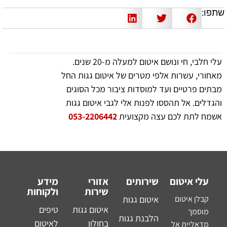
שתפו:
עלי חלבי, חי ונושם איטום למעלה מ-20 שנים.
מאחורי, עשרות אלפי מטרים של איטום גגות החל
מבתים פרטיים ועד למוסדות ציבור מכל הסוגים
והגדלים. אל תהססו לפנות אלי לגבי איטום גגות
אשמח לתת לכם עצה מקצועית
053-2206442
עלי איטום
שירותים
אזורי
מידע
שירות
ולקוחות
קבלן איטום
איטום גגות
איטום גגות
טיפים
מוסמך
הלבנת גגות
בחולון
לאיטום
מדאליית אל