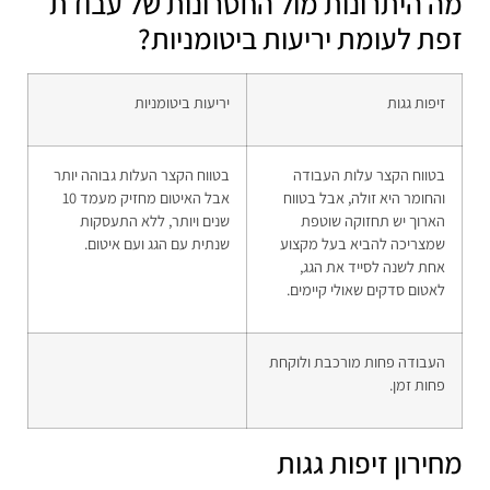
מה היתרונות מול החסרונות של עבודת
זפת לעומת יריעות ביטומניות?
זיפות גגות
יריעות ביטומניות
בטווח הקצר עלות העבודה
בטווח הקצר העלות גבוהה יותר
והחומר היא זולה, אבל בטווח
אבל האיטום מחזיק מעמד 10
הארוך יש תחזוקה שוטפת
שנים ויותר, ללא התעסקות
שמצריכה להביא בעל מקצוע
שנתית עם הגג ועם איטום.
אחת לשנה לסייד את הגג,
לאטום סדקים שאולי קיימים.
העבודה פחות מורכבת ולוקחת
פחות זמן.
מחירון זיפות גגות