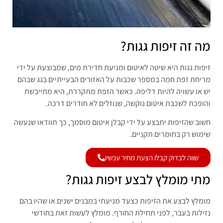
מה זה זיפות גגות?
זיפות גגות היא שיטה לאיטום ומניעת חדירת מים, שמבוצעת על ידי
מריחת זפת חמה במספר שכבות על האזורים הבעייתיים בגג שבהם
יש או עשויה להיות דליפה. כאשר הזפת מתקררת, היא מתייבשת
והופכת לשכבת איטום נוקשה, שנוזלים לא חודרים דרכה.
חשוב שהזיפות יתבצע על ידי קבלן איטום מוסמך, כך תוודאו שנעשה
שימוש רק בחומרים תקניים.
שווה לבדוק קבלו הצעת מחיר עכשיו
מתי מומלץ לבצע זיפות גגות?
מומלץ לבצע את הזיפות כצעד מניעתי במבנים ישנים או שהיו בהם
נזילות בעבר, לפני תחילת החורף. מומלץ לעשות זאת בחודשי