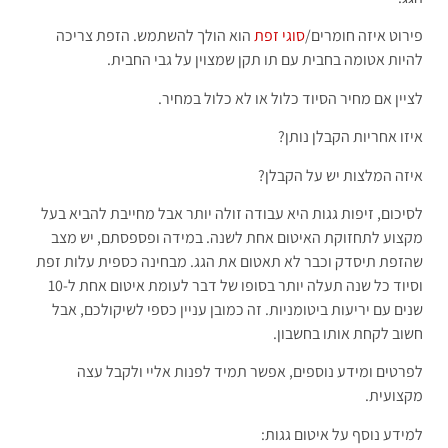
פירוט איזה חומרים/
סוגי זפת
הוא הולך להשתמש. הזפת צריכה
להיות אטומה בחבית עם תו תקן שמצוין על גבי החבית.
לציין אם מחיר הסיוד כלול או לא כלול במחיר.
איזו אחריות הקבלן נותן?
איזה המלצות יש על הקבלן?
לסיכום, זיפות גגות היא עבודה זולה יותר אבל מחייבת להביא בעל
מקצוע לתחזוקת האיטום אחת לשנה. במידה ופספסתם, יש מצב
שהזפת תיסדק וכבר לא תאטום את הגג. מבחינה כספית עלות זפת
וסיוד כל שנה תעלה יותר בסופו של דבר לעומת איטום אחת ל-10
שנים עם יריעות ביטומניות. זה כמובן עניין כספי לשיקולכם, אבל
חשוב לקחת אותו בחשבון.
לפרטים ומידע נוספים, אפשר תמיד לפנות אליי ולקבל עצה
מקצועית.
למידע נוסף על איטום גגות: