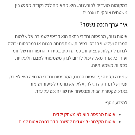
במקומות מועדים לפורענות. היא מתאימה לכל נקודת מפגש בין
משטחים אופקיים ואנכיים.
איך ערך הנכס נשמר?
איטום גגות, מרפסות וחדרי רחצה הוא קריטי לשמירה על שלמות
המבנה ועל שווי הנכס. רטיבות שמתפתחת בגגות או במרפסות יכולה
לגרום לתקלות ספציפיות, כמו סדקים בקירות, התפוררות של חומר
ועוד. כל אחד מאלה יכול לגרום לנזק משמעותי למבנה ולעלויות
כספיות משמעותיות.
שמירה תקינה על איטום הגגות, המרפסות וחדרי הרחצה היא לא רק
עניין של תחזוקה רגילה, אלא היא גורמת לשיפור ושימור
בארכיטקטורת הבית ומבטיחה את שווי הנכס על עזר.
למידע נוסף:
איטום מרפסת הוא לא משחק ילדים
איטום מקלחת: 9 צעדים להשגת חדר רחצה אטום למים