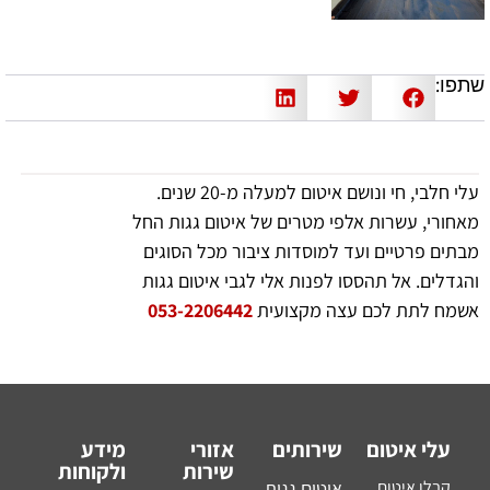
שתפו:
עלי חלבי, חי ונושם איטום למעלה מ-20 שנים.
מאחורי, עשרות אלפי מטרים של איטום גגות החל
מבתים פרטיים ועד למוסדות ציבור מכל הסוגים
והגדלים. אל תהססו לפנות אלי לגבי איטום גגות
אשמח לתת לכם עצה מקצועית
053-2206442
עלי איטום
שירותים
אזורי
מידע
שירות
ולקוחות
קבלן איטום
איטום גגות