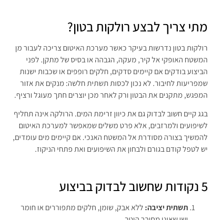
מתי צריך לבצע רולקות בטון?
רולקות בטון נדרשות בעיקר כאשר מערכת האיטום צריכה לעבור מן
המשטח האופקי אל קיר, מעקה, הגבהה או בסיס של מתקן. לפני
הביצוע בודקים אם קיימים סדקים, חלקים רופפים או שכבות ישנות
שמפריעות לחיבור. לא נכון לכסות תשתית חלשה: מנקים את אזור
המפגש, מתקנים את הבטון ורק לאחר מכן יוצרים חתך מעוגל ורציף.
בגג קיים חשוב לבדוק גם את כיוון זרימת המים. הרולקה אינה תחליף
לשיפועים ולמרזבים, אלא פרט משלים שמאפשר למערכת האיטום
להמשיך בצורה מסודרת אל המשטח האנכי. אם קיימים מים עומדים,
יש לטפל קודם בגורם ולבחון את השיפועים ואת פתחי הניקוז.
5 נקודות שחשוב לבדוק בביצוע
תשתית יציבה:
ללא אבק, שומן, חלקים מתפוררים או חומר
ישן שאינו מחובר היטב.