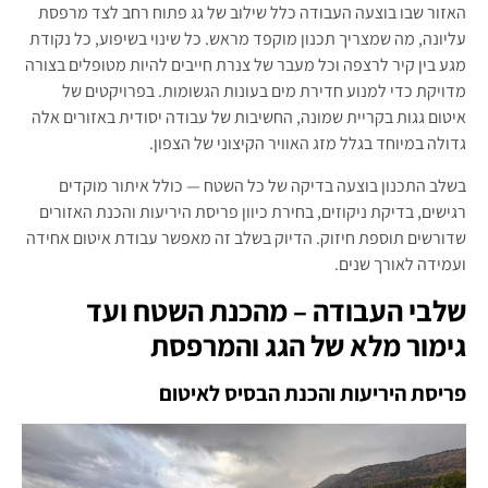
האזור שבו בוצעה העבודה כלל שילוב של גג פתוח רחב לצד מרפסת
עליונה, מה שמצריך תכנון מוקפד מראש. כל שינוי בשיפוע, כל נקודת
מגע בין קיר לרצפה וכל מעבר של צנרת חייבים להיות מטופלים בצורה
מדויקת כדי למנוע חדירת מים בעונות הגשומות. בפרויקטים של
איטום גגות בקריית שמונה, החשיבות של עבודה יסודית באזורים אלה
גדולה במיוחד בגלל מזג האוויר הקיצוני של הצפון.
בשלב התכנון בוצעה בדיקה של כל השטח — כולל איתור מוקדים
רגישים, בדיקת ניקוזים, בחירת כיוון פריסת היריעות והכנת האזורים
שדורשים תוספת חיזוק. הדיוק בשלב זה מאפשר עבודת איטום אחידה
ועמידה לאורך שנים.
שלבי העבודה – מהכנת השטח ועד
גימור מלא של הגג והמרפסת
פריסת היריעות והכנת הבסיס לאיטום