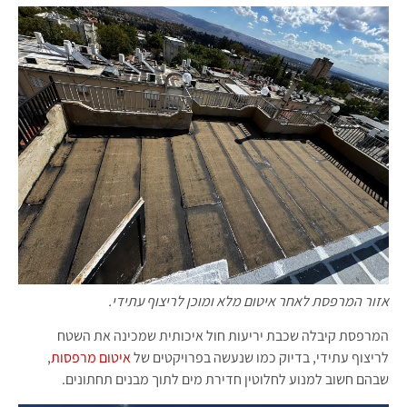
אזור המרפסת לאחר איטום מלא ומוכן לריצוף עתידי.
המרפסת קיבלה שכבת יריעות חול איכותית שמכינה את השטח
לריצוף עתידי, בדיוק כמו שנעשה בפרויקטים של
איטום מרפסות
,
שבהם חשוב למנוע לחלוטין חדירת מים לתוך מבנים תחתונים.