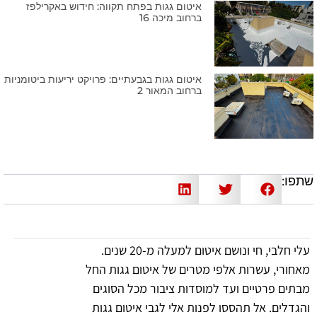
איטום גגות בפתח תקווה: חידוש באקרילפז
ברחוב מיכה 16
איטום גגות בגבעתיים: פרויקט יריעות ביטומניות
ברחוב המאור 2
שתפו:
עלי חלבי, חי ונושם איטום למעלה מ-20 שנים.
מאחורי, עשרות אלפי מטרים של איטום גגות החל
מבתים פרטיים ועד למוסדות ציבור מכל הסוגים
והגדלים. אל תהססו לפנות אלי לגבי איטום גגות