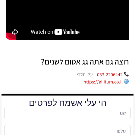
רוצה גם אתה גג אטום לשנים?
053-2206442
– עלי חלבי
https://aliitum.co.il
הי עלי אשמח לפרטים