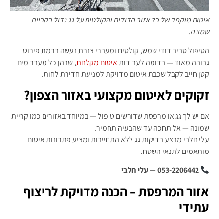
איטום מוקפד של כל אזור הדודים והקולטים על גג גדול בקריית
שמונה.
הטיפול סביב דודי שמש, קולטים ומעברי צנרת נעשה ברמת פירוט
גבוהה מאוד — בדומה לעבודות
איטום מקלחת
, שבהן כל מעבר מים
קטן חייב לקבל שכבת איטום מדויקת למניעת חדירת לחות.
זקוקים לאיטום מקצועי באזור הצפון?
אם יש לך גג או מרפסת שדורשים טיפול — במיוחד באזורים כמו קריית
שמונה — אל תחכה עד שהבעיה תחמיר.
עלי חלבי מבצע בדיקות גג ללא התחייבות ומציע פתרונות איטום
מותאמים לתנאי השטח.
053-2206442 — עלי חלבי
אזור המרפסת – הכנה מדויקת לריצוף
עתידי