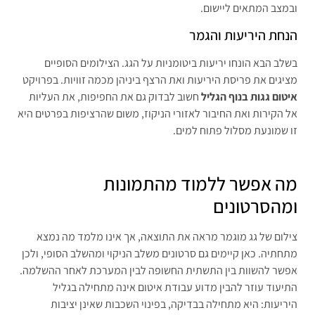
ובמצב המתאים ליישום.
הנחת היריעות והגמר
בשלב הבא הונחו יריעות ביטומניות על הגג. הצילומים הסופיים
מציגים את פריסת היריעות ואת הרצף ביניהן מכמה זוויות. בפרויקט
איטום גגות בנוף הגליל
חשוב לבדוק גם את החפיפות, את העליות
אל הקירות ואת החיבור לאזורי הניקוז, משום שהרציפות בפרטים היא
זו שמונעת מסלול פתוח למים.
מה אפשר ללמוד מהתמונות
ומהסרטונים
צילום של גג מוגמר מראה את התוצאה, אך אינו מלמד מה נמצא
מתחתיה. כאן קיימים גם סרטונים משלב הניקוי ומהשלב הסופי, ולכן
אפשר להשוות בין התשתית החשופה לבין המערכת לאחר ההשלמה.
התיעוד עוזר להבין מדוע עבודת איטום אינה מתחילה בגליל
היריעות: היא מתחילה בבדיקה, בפינוי השכבות שאינן יציבות