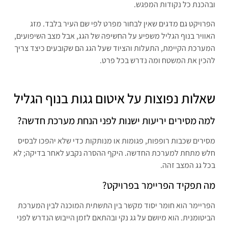
ובהכנת כל נקודות המפגש.
הפרויקט גם מדגים שאין לבחור מפרט לפי שם העיר בלבד. מזג
האוויר בנוף הגליל משפיע על החשיפה של הגג, אבל מצב השיפועים,
המערכת הקיימת, התעלות והציוד שעל הגג הם שקובעים כיצד צריך
להכין את המשטח ומה נדרש בכל פרט.
שאלות נפוצות על איטום גגות בנוף הגליל
למה מסירים יריעות ישנות לפני הנחת מערכת חדשה?
מסירים שכבות רופפות, פגומות או מנותקות כדי שלא יהפכו לבסיס
חלש מתחת למערכת החדשה. היקף ההסרה נקבע לאחר בדיקה; לא
בכל גג המצב זהה.
מה תפקיד הפריימר בפרויקט?
הפריימר הוא חומר יסוד מקשר בין התשתית המוכנה לבין המערכת
הביטומנית. הוא מיושם על גג נקי ובהתאם לזמן הייבוש הנדרש לפני