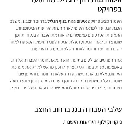
בפרויקט
העמוד מציג פרויקט
איטום גגות בנוף הגליל
ברחוב החצב 1, משלב
הכנת הגג ועד למראה הסופי לאחר הנחת היריעות הביטומניות.
התמונות והסרטונים מאפשרים לראות את העבודה בנקודות זמן
שונות: הגג לאחר הניקוי, תעלת הניקוז לפני הטיפול, המשטח לאחר
יישום הפריימר והגמר לאחר השלמת מערכת היריעות.
אחד הפרטים הבולטים בתיעוד הוא העלאת חומרי העבודה אל הגג
באמצעות מנוף. בפרויקט גג צריך לתכנן מראש לא רק את מערכת
האיטום, אלא גם את הגישה, סדר העלאת החומרים והאופן שבו
שומרים על התשתית המוכנה בזמן העבודה. ארגון נכון מונע תנועה
מיותרת על אזורים שכבר טופלו ומאפשר לבצע את השלבים ברצף.
שלבי העבודה בגג ברחוב החצב
ניקוי וקילוף היריעות הישנות