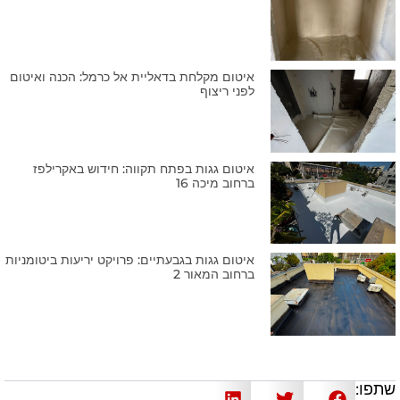
איטום מקלחת בדאליית אל כרמל: הכנה ואיטום
לפני ריצוף
איטום גגות בפתח תקווה: חידוש באקרילפז
ברחוב מיכה 16
איטום גגות בגבעתיים: פרויקט יריעות ביטומניות
ברחוב המאור 2
שתפו: