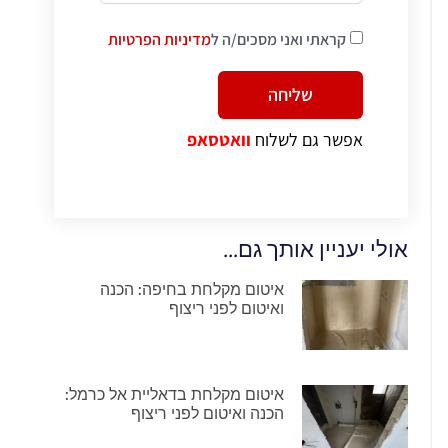
קראתי ואני מסכים/ה ל
מדיניות הפרטיות
שליחה
Alternative:
אפשר גם לשלוח
וואטסאפ
אולי יעניין אותך גם...
איטום מקלחת בחיפה: הכנה
ואיטום לפני ריצוף
איטום מקלחת בדאליית אל כרמל:
הכנה ואיטום לפני ריצוף