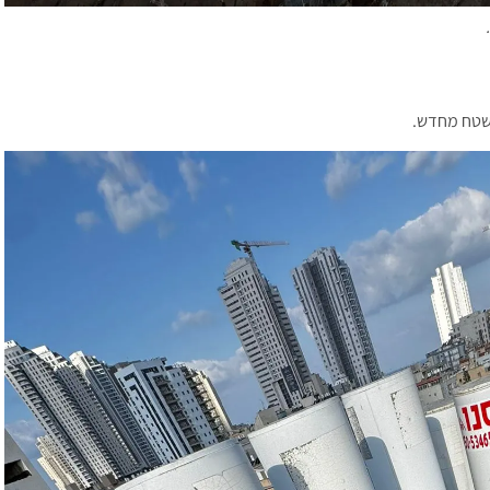
משטח מחדש.