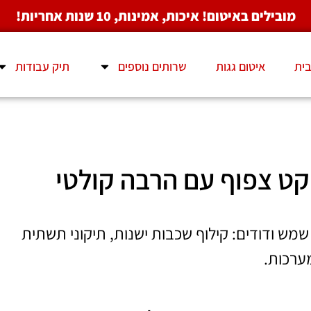
מובילים באיטום! איכות, אמינות, 10 שנות אחריות!
ית
איטום גגות
שרותים נוספים
תיק עבודות
יקט צפוף עם הרבה קולטי
שמש ודודים: קילוף שכבות ישנות, תיקוני תשתית
מערכות.