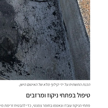
הכנת התשתית על ידי קילוף מלא של האיטום הישן.
טיפול בפתחי ניקוז ומרזבים
פתחי הניקוז עובדו ונאטמו בחומר צמנטי, כדי להבטיח זרימת מי