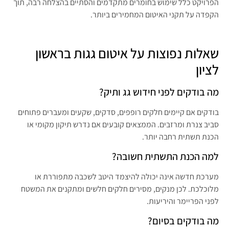
הפרויקט כלל שימוש בחומרים מתקדמים והסתיים בהצלחה רבה, תוך
הקפדה על תקני האיטום המחמירים ביותר.
שאלות נפוצות על איטום גגות בראשון
לציון
מה בודקים לפני חידוש גג ותיק?
בודקים אם קיימים חלקים רופפים, סדקים, שקעים ומעברים פתוחים
סביב צנרת ומרזבים. הממצאים קובעים אם נדרש תיקון מקומי או
הכנת תשתית רחבה יותר.
למה הכנת התשתית חשובה?
מערכת חדשה אינה יכולה להיצמד היטב לשכבה מתפוררת או
מלוכלכת. לכן מנקים, מסירים חלקים חלשים ומתקנים את המשטח
לפני הפריימר והיריעות.
מה בודקים בסיום?