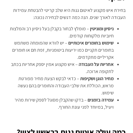
בחירת איש מקצוע לאיטום גגות היא שלב קריטי להבטחת עמידות
העבודה לאורך שנים. הנה כמה דגשים לבחירה נכונה:
ניסיון ומוניטין
– מומלץ לבחור בקבלן בעל ניסיון רב והמלצות
חיוביות מלקוחות קודמים.
שימוש בחומרים איכותיים
– יש לוודא שהמומחה משתמש
בחומרים תקניים כמו יריעות ביטומניות, זפת חם או חומרים
אקריליים מתקדמים.
אחריות על העבודה
– איש מקצוע אמין יספק אחריות בכתב
לתקופה ארוכה.
מחיר הוגן ושקיפות
– כדאי לבקש הצעת מחיר מפורטת
מראש, הכוללת את שלבי העבודה והחומרים בהם נעשה
שימוש.
עמידה בזמנים
– בדקו שהקבלן מסוגל לספק שירות מהיר
ויעיל, במיוחד לפני עונת החורף.
כמה עולה איטום גגות בראשון לציון
?