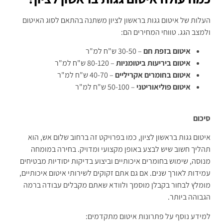
העלות של איטום גגות בראשון לציון משתנה בהתאם לסוג האיטום
ולמצב הגג. טווחי המחירים הם:
איטום בזפת חם
– 30-50 ש"ח למ"ר
איטום ביריעות ביטומניות
– 80-120 ש"ח למ"ר
איטום בחומרים אקריליים
– 40-70 ש"ח למ"ר
איטום פוליאוריטני
– 50-100 ש"ח למ"ר
סיכום
איטום גגות בראשון לציון, כמו בפרויקט זה ברחוב שלום אש, הוא
תהליך חשוב שיש לבצע באופן מקצועי ומדויק. בחירה במומחה
מנוסה, שימוש בחומרים איכותיים וביצוע בדיקות יסודיות מבטיחים
עמידות לאורך שנים. אם גם אתם זקוקים לשירותי איטום איכותיים,
מומלץ לבחור בקבלן מוסמך ולוודא שאתם מקבלים עבודה ברמה
הגבוהה ביותר.
למידע נוסף על פתרונות איטום מתקדמים: