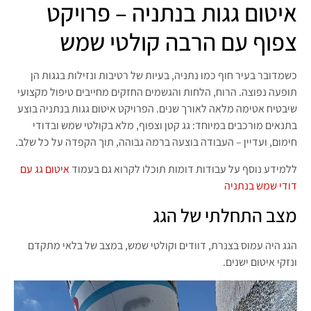
איטום גגות בנתניה – פרויקט
צפוף עם הרבה קולטי שמש
כשמדובר בעיר חוף כמו נתניה, בעיות של רטיבות ונזילות בגגות הן
תופעה נפוצה. הרוח, הלחות והגשמים החזקים מחייבים טיפול מקצועי
שיבטיח אטימה מלאה לאורך שנים. הפרויקט איטום גגות בנתניה בוצע
בתנאים מורכבים במיוחד: גג קטן וצפוף, מלא בקולטי שמש ובדודי
חימום, ועדיין – העבודה בוצעה ברמה גבוהה, תוך הקפדה על כל שלב.
ללמידע נוסף על עבודות דומות תוכלו לקרוא גם בעמוד
איטום גג עם
דודי שמש בנתניה
מצב התחלתי של הגג
הגג היה עמוס בצנרת, דוודים וקולטי שמש, במצב של בלאי מתקדם
ונזקי איטום ישנים.