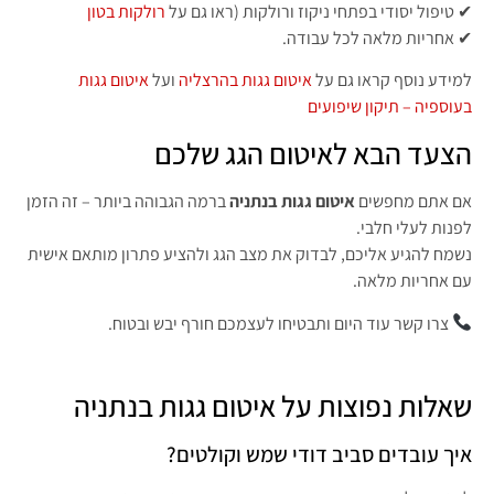
✔ טיפול יסודי בפתחי ניקוז ורולקות (ראו גם על
רולקות בטון
✔ אחריות מלאה לכל עבודה.
למידע נוסף קראו גם על
איטום גגות בהרצליה
ועל
איטום גגות
בעוספיה – תיקון שיפועים
הצעד הבא לאיטום הגג שלכם
אם אתם מחפשים
איטום גגות בנתניה
ברמה הגבוהה ביותר – זה הזמן
לפנות לעלי חלבי.
נשמח להגיע אליכם, לבדוק את מצב הגג ולהציע פתרון מותאם אישית
עם אחריות מלאה.
צרו קשר עוד היום ותבטיחו לעצמכם חורף יבש ובטוח.
שאלות נפוצות על איטום גגות בנתניה
איך עובדים סביב דודי שמש וקולטים?