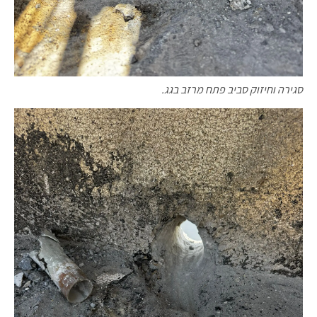
סגירה וחיזוק סביב פתח מרזב בגג.