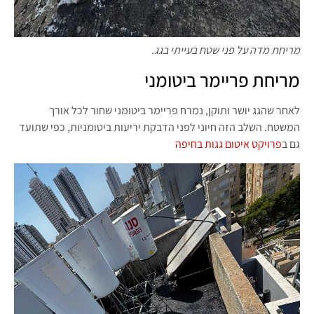
מריחת מדה על פני שטח בעייתי בגג.
מריחת פריימר ביטומני
לאחר שהגג יושר ותוקן, נמרח פריימר ביטומני שחור לכל אורך
המשטח. השלב הזה חיוני לפני הדבקת יריעות ביטומניות, כפי שתועד
גם ב
פרויקט איטום גגות בחיפה