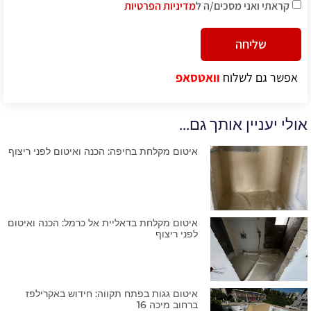
קראתי ואני מסכים/ה ל
מדיניות הפרטיות
שליחה
Alternative:
אפשר גם לשלוח
וואטסאפ
אולי יעניין אותך גם...
איטום מקלחת בחיפה: הכנה ואיטום לפני ריצוף
איטום מקלחת בדאליית אל כרמל: הכנה ואיטום
לפני ריצוף
איטום גגות בפתח תקווה: חידוש באקרילפז
ברחוב מיכה 16