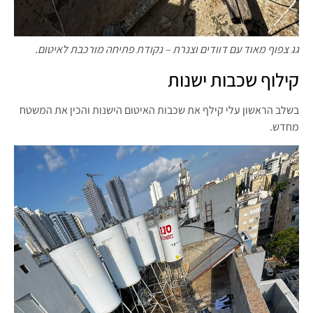
גג צפוף מאוד עם דוודים וצנרת – נקודת פתיחה מורכבת לאיטום.
קילוף שכבות ישנות
בשלב הראשון עלי קילף את שכבות האיטום הישנות והכין את המשטח
מחדש.